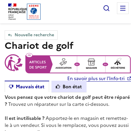
Accueil — Que Faire de mes objets & déchets
Recherc
Nouvelle recherche
Chariot de golf
En savoir plus sur l’Info-tri
Mauvais état
Bon état
Vous pensez que votre chariot de golf peut être réparé
?
Trouvez un réparateur sur la carte ci-dessous.
Il est inutilisable ?
Apportez-le en magasin et remettez-
le à un vendeur. Si vous le remplacez, vous pouvez aussi