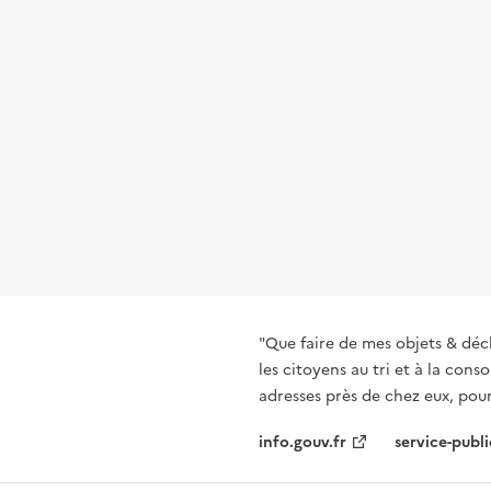
"Que faire de mes objets & déc
les citoyens au tri et à la co
adresses près de chez eux, pour
info.gouv.fr
service-publi