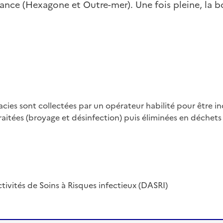
nce (Hexagone et Outre-mer). Une fois pleine, la b
ies sont collectées par un opérateur habilité pour être inci
raitées (broyage et désinfection) puis éliminées en déchets
ivités de Soins à Risques infectieux (DASRI)