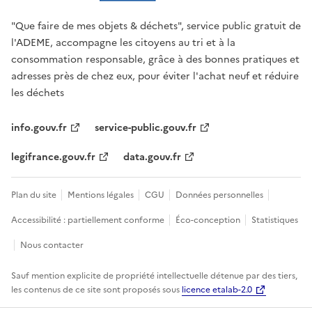
"Que faire de mes objets & déchets", service public gratuit de
l'ADEME, accompagne les citoyens au tri et à la
consommation responsable, grâce à des bonnes pratiques et
adresses près de chez eux, pour éviter l'achat neuf et réduire
les déchets
info.gouv.fr
service-public.gouv.fr
legifrance.gouv.fr
data.gouv.fr
Plan du site
Mentions légales
CGU
Données personnelles
Accessibilité : partiellement conforme
Éco-conception
Statistiques
Nous contacter
Sauf mention explicite de propriété intellectuelle détenue par des tiers,
les contenus de ce site sont proposés sous
licence etalab-2.0