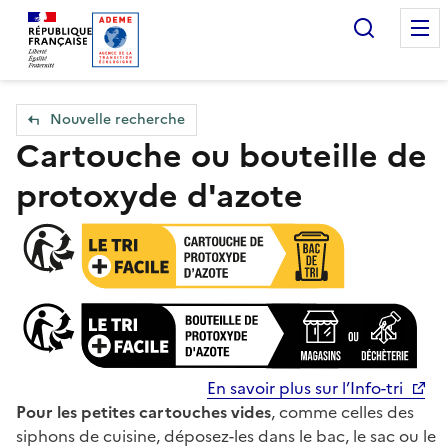
Accueil — Que Faire de mes objets & déchets
Recherc
Nouvelle recherche
Cartouche ou bouteille de
protoxyde d'azote
En savoir plus sur l’Info-tri
Pour les petites cartouches vides
, comme celles des
siphons de cuisine, déposez-les dans le bac, le sac ou le