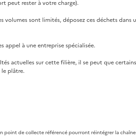
rt peut rester à votre charge).
les volumes sont limités, déposez ces déchets dans un
es appel à une entreprise spécialisée.
ltés actuelles sur cette filière, il se peut que certai
le plâtre.
n point de collecte référencé pourront réintégrer la chaîn