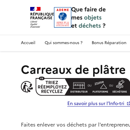
Accueil — Que Faire de mes objets & déchet
Accueil
Qui sommes-nous ?
Bonus Réparation
Carreaux de plâtre
En savoir plus sur l’Info-tri
Faites enlever vos déchets par l'entrepreneu