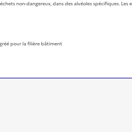
 déchets non-dangereux, dans des alvéoles spécifiques. Les e
éé pour la filière bâtiment