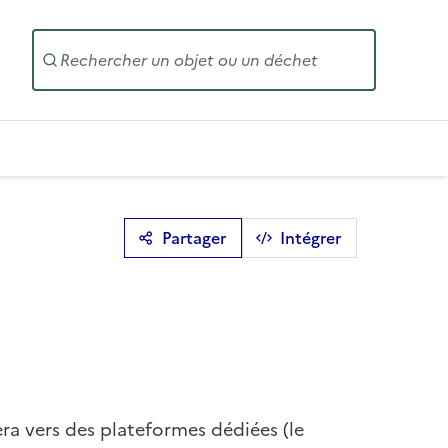
Entrez un
Partager
Intégrer
era vers des plateformes dédiées (le