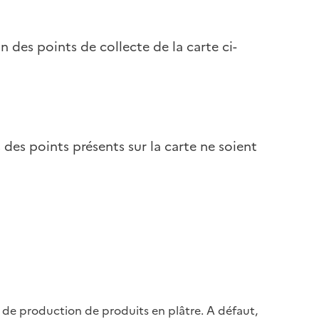
 des points de collecte de la carte ci-
ns des points présents sur la carte ne soient
e de production de produits en plâtre. A défaut,