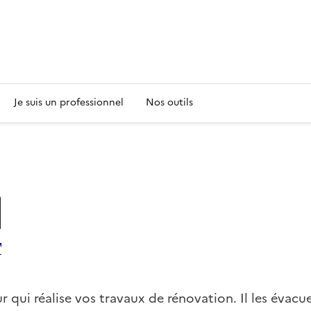
s
Je suis un professionnel
Nos outils
r qui réalise vos travaux de rénovation. Il les évacu