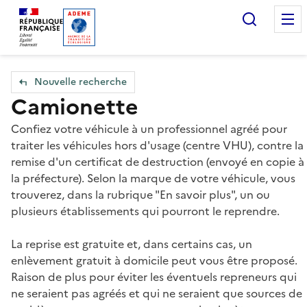
Accueil — Que Faire de mes objets & déchets
Recherc
Nouvelle recherche
Camionette
Confiez votre véhicule à un professionnel agréé pour
traiter les véhicules hors d'usage (centre VHU), contre la
remise d'un certificat de destruction (envoyé en copie à
la préfecture). Selon la marque de votre véhicule, vous
trouverez, dans la rubrique "En savoir plus", un ou
plusieurs établissements qui pourront le reprendre.
La reprise est gratuite et, dans certains cas, un
enlèvement gratuit à domicile peut vous être proposé.
Raison de plus pour éviter les éventuels repreneurs qui
ne seraient pas agréés et qui ne seraient que sources de