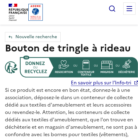
Accueil — Que Faire de mes objets & déchets
Recherc
Nouvelle recherche
Bouton de tringle à rideau
En savoir plus sur l’Info-tri
Si ce produit est encore en bon état, donnez-le à une
association, déposez-le dans un conteneur de collecte
dédié aux textiles d'ameublement et leurs accessoires
ou revendez-le. Attention, les conteneurs de collecte
dédiés aux textiles d'ameublement, que l'on trouve en
déchèterie et en magasin d'ameublement, ne sont pas à
confondre avec les bornes pour textiles (vêtements),