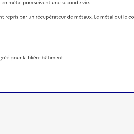
x en métal poursuivent une seconde vie.
ont repris par un récupérateur de métaux. Le métal qui le 
éé pour la filière bâtiment