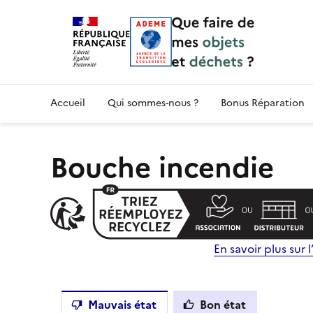
Accueil — Que Faire de mes objets & déchet
Accueil
Qui sommes-nous ?
Bonus Réparation
Bouche incendie
En savoir plus sur l’
Mauvais état
Bon état