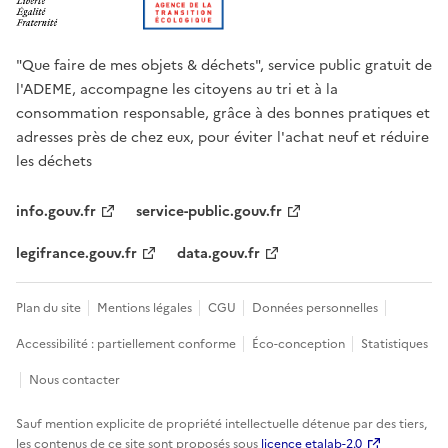
"Que faire de mes objets & déchets", service public gratuit de
l'ADEME, accompagne les citoyens au tri et à la
consommation responsable, grâce à des bonnes pratiques et
adresses près de chez eux, pour éviter l'achat neuf et réduire
les déchets
info.gouv.fr
service-public.gouv.fr
legifrance.gouv.fr
data.gouv.fr
Plan du site
Mentions légales
CGU
Données personnelles
Accessibilité : partiellement conforme
Éco-conception
Statistiques
Nous contacter
Sauf mention explicite de propriété intellectuelle détenue par des tiers,
les contenus de ce site sont proposés sous
licence etalab-2.0