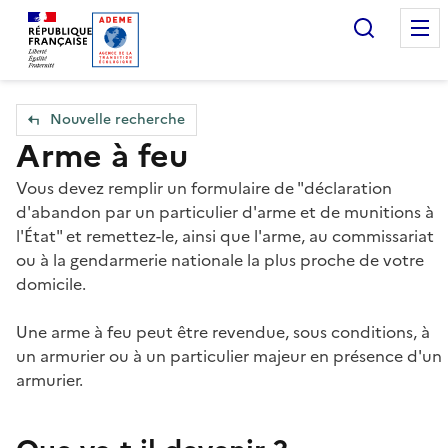
Accueil — Que Faire de mes objets & déchets
Recherc
Nouvelle recherche
Arme à feu
Vous devez remplir un formulaire de "déclaration
d'abandon par un particulier d'arme et de munitions à
l'État" et remettez-le, ainsi que l'arme, au commissariat
ou à la gendarmerie nationale la plus proche de votre
domicile.
Une arme à feu peut être revendue, sous conditions, à
un armurier ou à un particulier majeur en présence d'un
armurier.