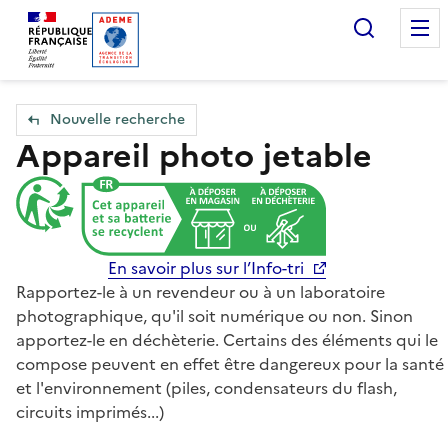
Accueil — Que Faire de mes objets & déchets
Recherc
Nouvelle recherche
Appareil photo jetable
En savoir plus sur l’Info-tri
Rapportez-le à un revendeur ou à un laboratoire
photographique, qu'il soit numérique ou non. Sinon
apportez-le en déchèterie. Certains des éléments qui le
compose peuvent en effet être dangereux pour la santé
et l'environnement (piles, condensateurs du flash,
circuits imprimés...)