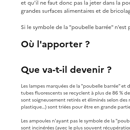
et qu'il ne faut donc pas la jeter dans la po
grandes surfaces alimentaires et de bricola
Si le symbole de la "poubelle barrée" n'est
Où l'apporter ?
Que va-t-il devenir ?
Les lampes marquées de la "poubelle barrée" et d
tubes fluorescents se recyclent à plus de 86 % d
sont soigneusement retirés et éliminés selon des 
plastique…) sont triées pour être en grande parti
Les ampoules n'ayant pas le symbole de la "poubell
sont incinérées (avec le plus souvent récupératio