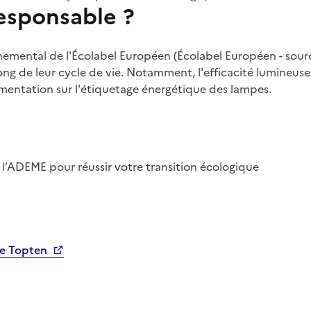
sponsable ?
onnemental de l'Écolabel Européen (Écolabel Européen - sour
g de leur cycle de vie. Notamment, l'efficacité lumineuse
lementation sur l'étiquetage énergétique des lampes.
 l’ADEME pour réussir votre transition écologique
de Topten