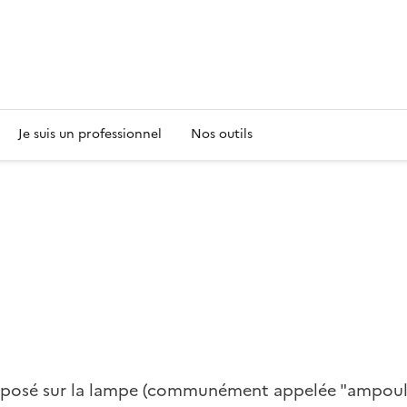
s
Je suis un professionnel
Nos outils
pposé sur la lampe (communément appelée "ampoule"),