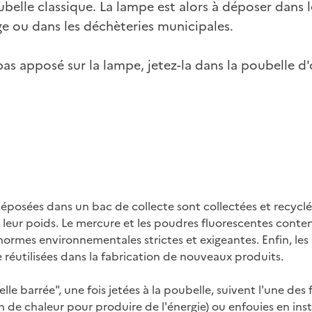
ubelle classique. La lampe est alors à déposer dans l
ge ou dans les déchèteries municipales.
 pas apposé sur la lampe, jetez-la dans la poubelle 
éposées dans un bac de collecte sont collectées et recyclé
e leur poids. Le mercure et les poudres fluorescentes con
normes environnementales strictes et exigeantes. Enfin, les
e réutilisées dans la fabrication de nouveaux produits.
e barrée", une fois jetées à la poubelle, suivent l'une des f
n de chaleur pour produire de l'énergie) ou enfouies en ins