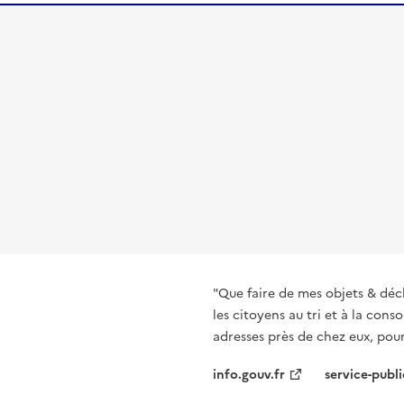
"Que faire de mes objets & déc
les citoyens au tri et à la co
adresses près de chez eux, pour
info.gouv.fr
service-publi