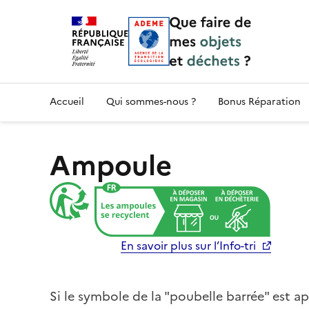
Accueil — Que Faire de mes objets & déchet
Accueil
Qui sommes-nous ?
Bonus Réparation
Ampoule
En savoir plus sur l’Info-tri
Si le symbole de la "poubelle barrée" est a