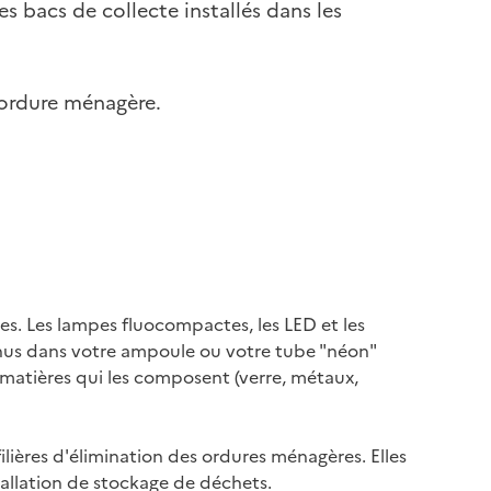
es bacs de collecte installés dans les
d'ordure ménagère.
es. Les lampes fluocompactes, les LED et les
tenus dans votre ampoule ou votre tube "néon"
 matières qui les composent (verre, métaux,
ilières d'élimination des ordures ménagères. Elles
tallation de stockage de déchets.