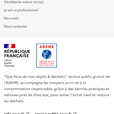
Déchèteries autour de moi
Je suis un professionnel
Nos outils
Nous contacter
RÉPUBLIQUE
FRANÇAISE
"Que faire de mes objets & déchets", service public gratuit de
l'ADEME, accompagne les citoyens au tri et à la
consommation responsable, grâce à des bonnes pratiques et
adresses près de chez eux, pour éviter l'achat neuf et réduire
les déchets
info.gouv.fr
service-public.gouv.fr