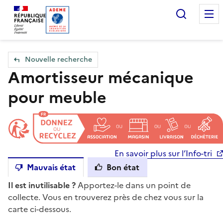
Accueil — Que Faire de mes objets & déchets
Recherc
Nouvelle recherche
Amortisseur mécanique
pour meuble
En savoir plus sur l’Info-tri
Mauvais état
Bon état
Il est inutilisable ?
Apportez-le dans un point de
collecte. Vous en trouverez près de chez vous sur la
carte ci-dessous.