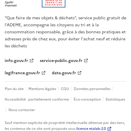
"Que faire de mes objets & déchets", service public gratuit de
l'ADEME, accompagne les citoyens au tri et à la
consommation responsable, grâce à des bonnes pratiques et
adresses près de chez eux, pour éviter l'achat neuf et réduire
les déchets
info.gouv.fr
service-public.gouv.fr
legifrance.gouv.fr
data.gouv.fr
Plan du site
Mentions légales
CGU
Données personnelles
Accessibilité : partiellement conforme
Éco-conception
Statistiques
Nous contacter
Sauf mention explicite de propriété intellectuelle détenue par des tiers,
les contenus de ce site sont proposés sous
licence etalab-2.0