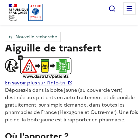
Accueil — Que Faire de mes objets & déchets
Recherc
Nouvelle recherche
Aiguille de transfert
En savoir plus sur l’Info-tri
Déposez-la dans la boite jaune (au couvercle vert)
destinée aux patients en auto-traitement et disponible
gratuitement, sur simple demande, dans toutes les
pharmacies de France (Hexagone et Outre-mer). Une fois
pleine, la boite jaune est à rapporter en pharmacie.
Où l'apporter ?