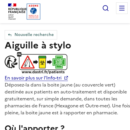
Accueil — Que Faire de mes objets & déchets
Recherc
Nouvelle recherche
Aiguille à stylo
En savoir plus sur l’Info-tri
Déposez-la dans la boite jaune (au couvercle vert)
destinée aux patients en auto-traitement et disponible
gratuitement, sur simple demande, dans toutes les
pharmacies de France (Hexagone et Outre-mer). Une fois
pleine, la boite jaune est à rapporter en pharmacie.
Où l'apporter ?