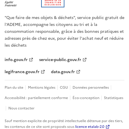
"Que faire de mes objets & déchets", service public gratuit de
l'ADEME, accompagne les citoyens au tri et à la
consommation responsable, grâce à des bonnes pratiques et
adresses près de chez eux, pour éviter l'achat neuf et réduire
les déchets
info.gouv.fr
service-public.gouv.fr
legifrance.gouv.fr
data.gouv.fr
Plan du site
Mentions légales
CGU
Données personnelles
Accessibilité : partiellement conforme
Éco-conception
Statistiques
Nous contacter
Sauf mention explicite de propriété intellectuelle détenue par des tiers,
les contenus de ce site sont proposés sous
licence etalab-2.0