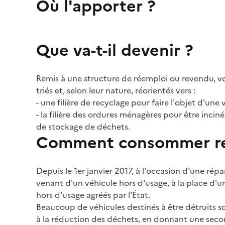
Où l'apporter ?
Que va-t-il devenir ?
Remis à une structure de réemploi ou revendu, vo
triés et, selon leur nature, réorientés vers :
- une filière de recyclage pour faire l'objet d'une
- la filière des ordures ménagères pour être incin
de stockage de déchets.
Comment consommer re
Depuis le 1er janvier 2017, à l'occasion d'une ré
venant d'un véhicule hors d'usage, à la place d'u
hors d'usage agréés par l'État.
Beaucoup de véhicules destinés à être détruits s
à la réduction des déchets, en donnant une secon