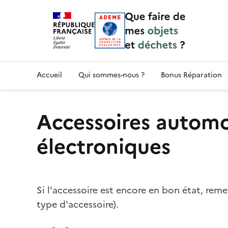
Accueil — Que Faire de mes objets & déchet
Accueil
Qui sommes-nous ?
Bonus Réparation
Accessoires automo
électroniques
Si l'accessoire est encore en bon état, rem
type d'accessoire).