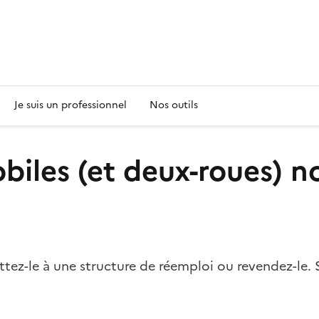
s
Je suis un professionnel
Nos outils
biles (et deux-roues) n
ettez-le à une structure de réemploi ou revendez-le. 