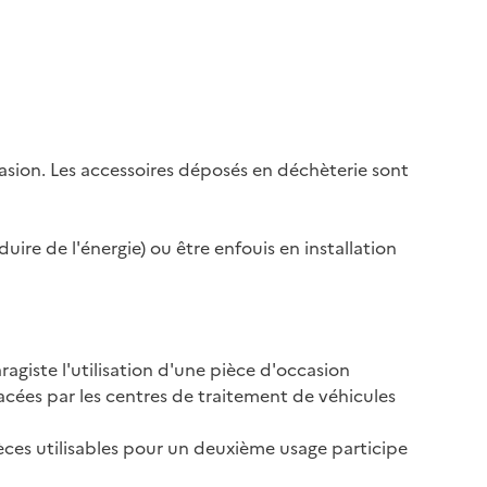
asion. Les accessoires déposés en déchèterie sont
uire de l'énergie) ou être enfouis en installation
agiste l'utilisation d'une pièce d'occasion
acées par les centres de traitement de véhicules
èces utilisables pour un deuxième usage participe