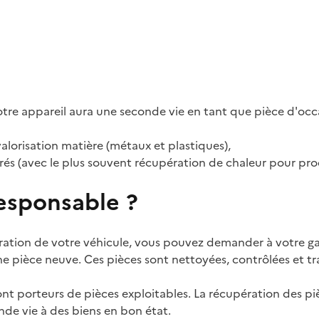
tre appareil aura une seconde vie en tant que pièce d'occ
 valorisation matière (métaux et plastiques),
érés (avec le plus souvent récupération de chaleur pour prod
sponsable ?
paration de votre véhicule, vous pouvez demander à votre gar
ne pièce neuve. Ces pièces sont nettoyées, contrôlées et tr
ont porteurs de pièces exploitables. La récupération des pi
de vie à des biens en bon état.