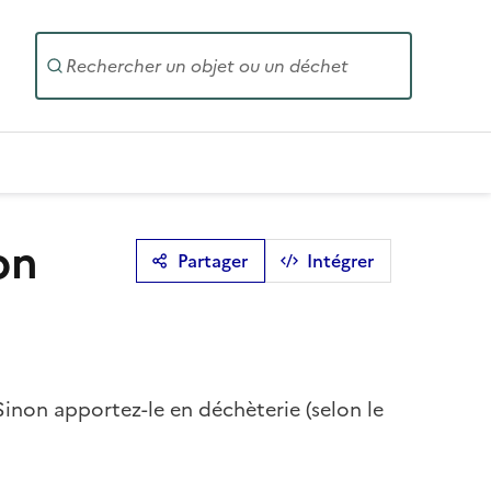
Entrez un
on
Partager
Intégrer
Sinon apportez-le en déchèterie (selon le