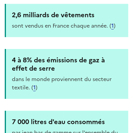
2,6 milliards de vêtements
sont vendus en France chaque année. (
1
)
4 à 8% des émissions de gaz à
effet de serre
dans le monde proviennent du secteur
textile. (
1
)
7 000 litres d'eau consommés
par jean bas de gamme sur l'ensemble du