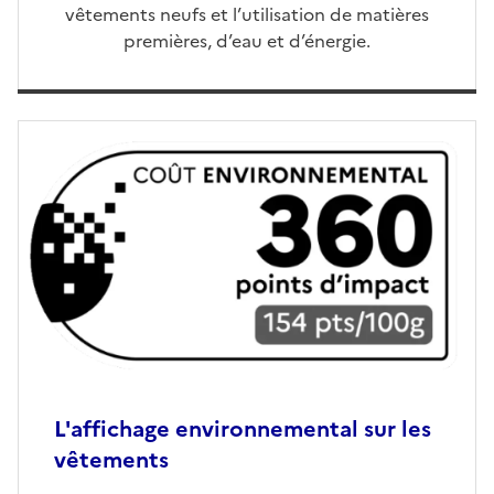
vêtements neufs et l’utilisation de matières
premières, d’eau et d’énergie.
L'affichage environnemental sur les
vêtements
Ouvre une nouvelle fenêtre