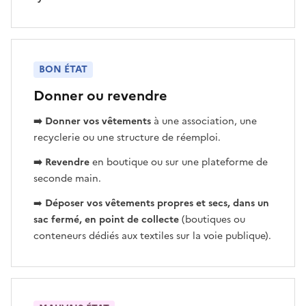
BON ÉTAT
Donner ou revendre
➡️ Donner vos vêtements
à une association, une
recyclerie ou une structure de réemploi.
➡️ Revendre
en boutique ou sur une plateforme de
seconde main.
➡️
Déposer vos vêtements propres et secs, dans un
sac fermé, en point de collecte
(boutiques ou
conteneurs dédiés aux textiles sur la voie publique).