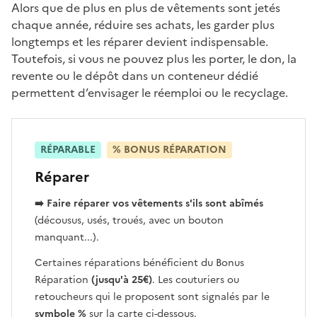
Alors que de plus en plus de vêtements sont jetés
chaque année, réduire ses achats, les garder plus
longtemps et les réparer devient indispensable.
Toutefois, si vous ne pouvez plus les porter, le don, la
revente ou le dépôt dans un conteneur dédié
permettent d’envisager le réemploi ou le recyclage.
RÉPARABLE
% BONUS RÉPARATION
Réparer
➡️ Faire réparer vos vêtements
s'ils sont abîmés
(décousus, usés, troués, avec un bouton
manquant...).
Certaines réparations bénéficient du Bonus
Réparation
(jusqu'à 25€)
. Les couturiers ou
retoucheurs qui le proposent sont signalés par le
symbole %
sur la carte ci-dessous.