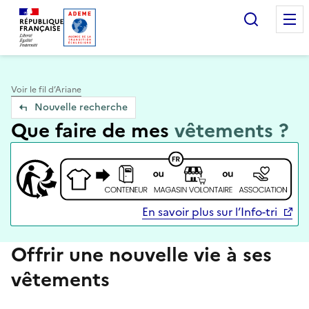
Accueil — Que Faire de mes objets & déchets
Recherc
Voir le fil d’Ariane
Nouvelle recherche
Que faire de mes
vêtements ?
En savoir plus sur l’Info-tri
Offrir une nouvelle vie à ses
vêtements