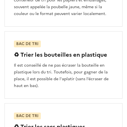
conteneur de tri pour les papiers et emballages,
souvent appelée la poubelle jaune, même si la
couleur ou le format peuvent varier localement.
BAC DE TRI
♻️ Trier les bouteilles en plastique
Il est conseillé de ne pas écraser la bouteille en
plastique lors du tri. Toutefois, pour gagner de la
place, il est possible de l'aplatir (sans l’écraser de
haut en bas).
BAC DE TRI
♻️ Trier les sacs plastiques