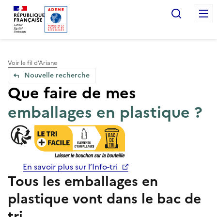
Accueil — Que Faire de mes objets & déchets
Recherc
Voir le fil d’Ariane
Nouvelle recherche
Que faire de mes
emballages en plastique ?
En savoir plus sur l’Info-tri
Tous les emballages en
plastique vont dans le bac de
tri