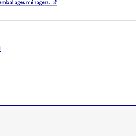
 emballages ménagers.
1