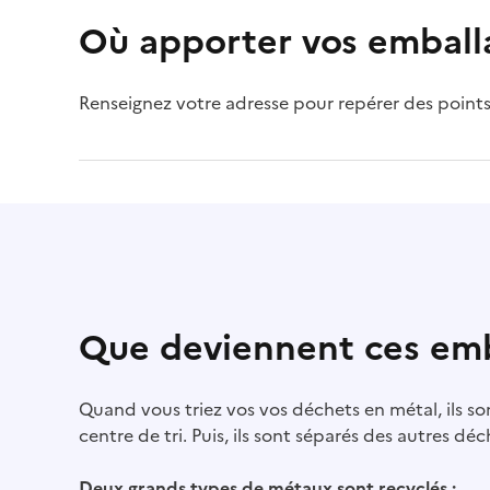
Où apporter vos emballa
Renseignez votre adresse pour repérer des points
Que deviennent ces emb
Quand vous triez vos vos déchets en métal, ils s
centre de tri. Puis, ils sont séparés des autres dé
Deux grands types de métaux sont recyclés :