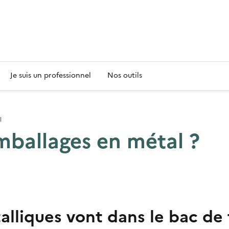
s
Je suis un professionnel
Nos outils
l
mballages en métal ?
lliques vont dans le bac de 