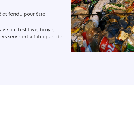
yé et fondu pour être
ge où il est lavé, broyé,
iers serviront à fabriquer de