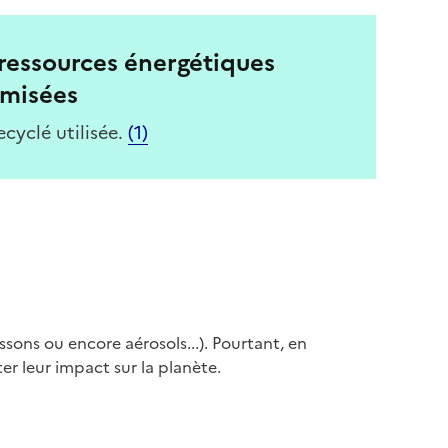
ressources énergétiques
omisées
ecyclé utilisée.
(1)
ons ou encore aérosols...). Pourtant, en
er leur impact sur la planète.