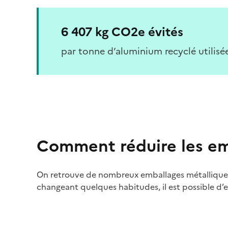
6 407 kg CO2e évités
par tonne d’aluminium recyclé utilisé
Comment réduire les em
On retrouve de nombreux emballages métalliques d
changeant quelques habitudes, il est possible d’en