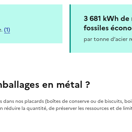
3 681 kWh de 
fossiles écon
e.
(1)
par tonne d’acier r
ballages en métal ?
ans nos placards (boîtes de conserve ou de biscuits, boiss
 réduire la quantité, de préserver les ressources et de limit