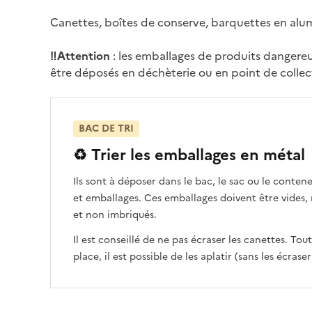
Canettes, boîtes de conserve, barquettes en alumin
‼️Attention
: les emballages de produits dangereu
être déposés en déchèterie ou en point de collec
BAC DE TRI
♻️ Trier les emballages en métal
Ils sont à déposer dans le bac, le sac ou le contene
et emballages. Ces emballages doivent être vides,
et non imbriqués.
Il est conseillé de ne pas écraser les canettes. Tou
place, il est possible de les aplatir (sans les écrase