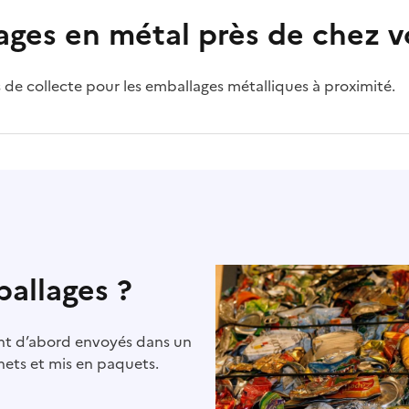
ges en métal près de chez v
 de collecte pour les emballages métalliques à proximité.
allages ?
ont d’abord envoyés dans un
chets et mis en paquets.