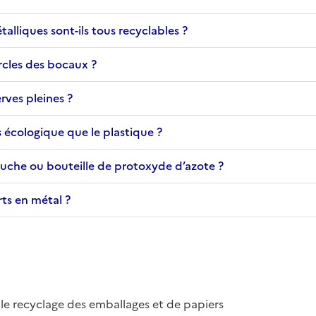
alliques sont-ils tous recyclables ?
rcles des bocaux ?
rves pleines ?
us écologique que le plastique ?
ouche ou bouteille de protoxyde d’azote ?
rts en métal ?
le recyclage des emballages et de papiers