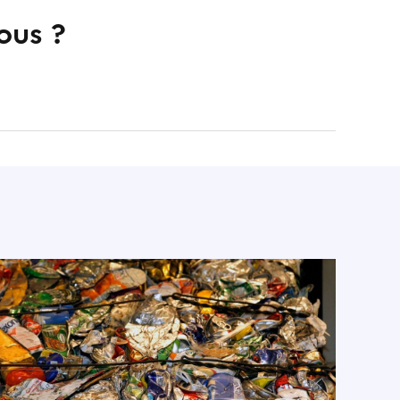
ous ?