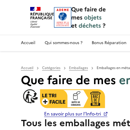
Accueil — Que Faire de mes objets & déchet
Accueil
Qui sommes-nous ?
Bonus Réparation
Accueil
Catégories
Emballages
Emballages en méta
Que faire de mes
e
En savoir plus sur l’Info-tri
Tous les emballages méta