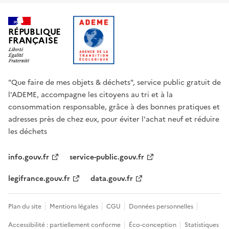
RÉPUBLIQUE
FRANÇAISE
"Que faire de mes objets & déchets", service public gratuit de
l'ADEME, accompagne les citoyens au tri et à la
consommation responsable, grâce à des bonnes pratiques et
adresses près de chez eux, pour éviter l'achat neuf et réduire
les déchets
info.gouv.fr
service-public.gouv.fr
legifrance.gouv.fr
data.gouv.fr
Plan du site
Mentions légales
CGU
Données personnelles
Accessibilité : partiellement conforme
Éco-conception
Statistiques