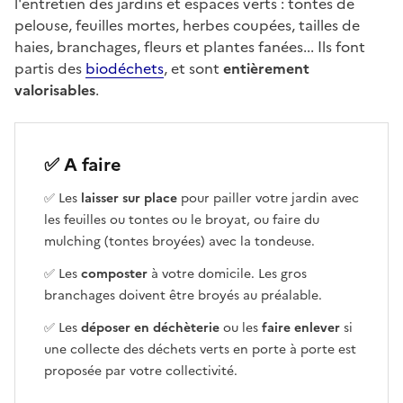
l'entretien des jardins et espaces verts : tontes de
pelouse, feuilles mortes, herbes coupées, tailles de
haies, branchages, fleurs et plantes fanées... Ils font
partis des
biodéchets
, et sont
entièrement
valorisables
.
✅ A faire
✅ Les
laisser sur place
pour pailler votre jardin avec
les feuilles ou tontes ou le broyat, ou faire du
mulching (tontes broyées) avec la tondeuse.
✅ Les
composter
à votre domicile. Les gros
branchages doivent être broyés au préalable.
✅ Les
déposer en déchèterie
ou les
faire enlever
si
une collecte des déchets verts en porte à porte est
proposée par votre collectivité.