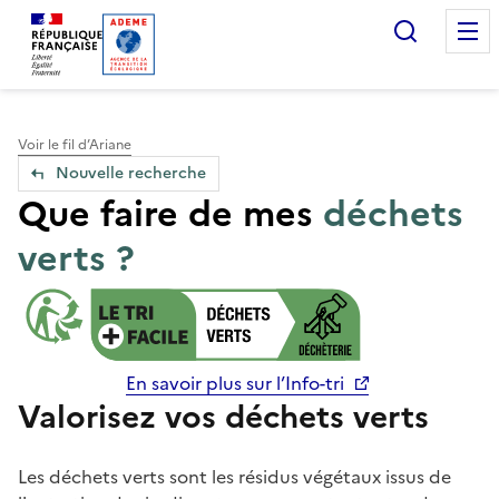
Accueil — Que Faire de mes objets & déchets
Recherc
Voir le fil d’Ariane
Nouvelle recherche
Que faire de mes
déchets
verts ?
En savoir plus sur l’Info-tri
Valorisez vos déchets verts
Les déchets verts sont les résidus végétaux issus de