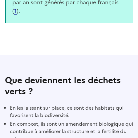
par an sont générés par chaque français
(
1
).
Que deviennent les déchets
verts ?
En les laissant sur place, ce sont des habitats qui
favorisent la biodiversité.
En compost, ils sont un amendement biologique qui
contribue à améliorer la structure et la fertilité du