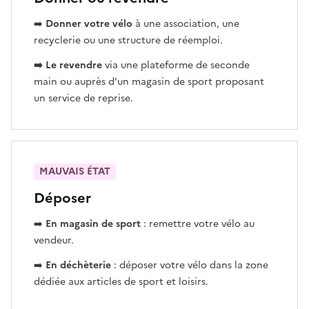
➡️
Donner votre vélo
à une association, une
recyclerie ou une structure de réemploi.
➡️ Le revendre
via une plateforme de seconde
main ou auprès d’un magasin de sport proposant
un service de reprise.
MAUVAIS ÉTAT
Déposer
➡️
En magasin de sport
: remettre votre vélo au
vendeur.
➡️
En déchèterie
: déposer votre vélo dans la zone
dédiée aux articles de sport et loisirs.