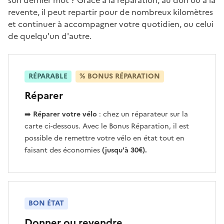
son dernier mot ? Grâce à la réparation, au don ou à la
revente, il peut repartir pour de nombreux kilomètres
et continuer à accompagner votre quotidien, ou celui
de quelqu'un d'autre.
RÉPARABLE
% BONUS RÉPARATION
Réparer
➡️
Réparer votre vélo
: chez un réparateur sur la
carte ci-dessous. Avec le Bonus Réparation, il est
possible de remettre votre vélo en état tout en
faisant des économies
(jusqu'à 30€).
BON ÉTAT
Donner ou revendre