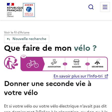
Accueil — Que Faire de mes objets & déchets
Recherc
Voir le fil d’Ariane
Nouvelle recherche
Que faire de mon
vélo ?
En savoir plus sur l’Info-tri
Donner une seconde vie à
votre vélo
Et si votre vélo ou votre vélo électrique n’avait pas dit